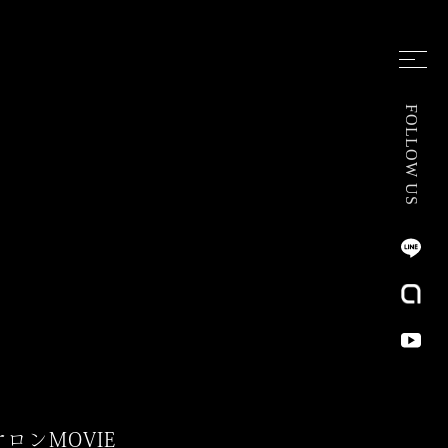
FOLLOW US
サロン
MOVIE