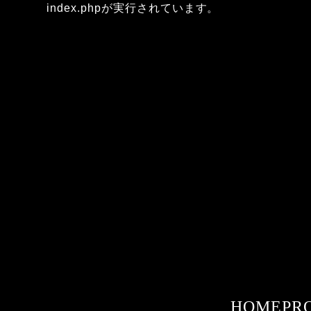
index.phpが実行されています。
HOME
PR