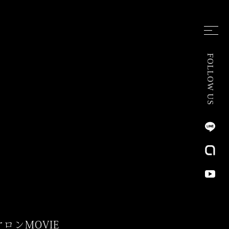
FOLLOW US
サロン
MOVIE