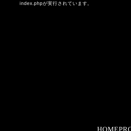
index.phpが実行されています。
HOME
PR