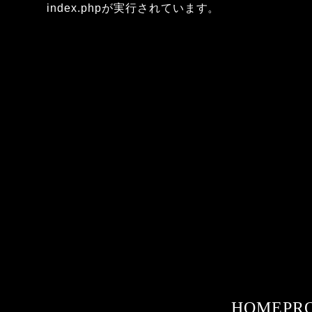
index.phpが実行されています。
HOME
PR