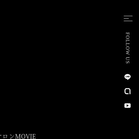
FOLLOW US
サロン
MOVIE