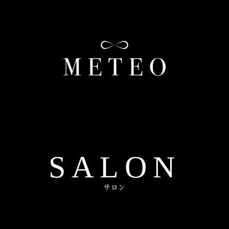
SALON
サロン