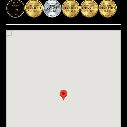
2026.02.16
2026.04.20
2026.06.08
2026.06.22
2026.06.29
6回
カニ カニエ
AKIRA
長門 政和
志賀 佑一
村井 良