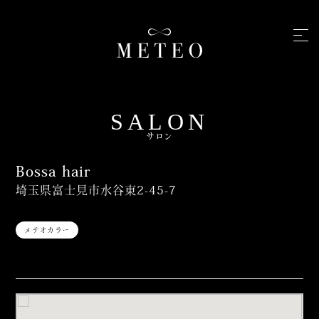
SALON
サロン
Bossa hair
埼玉県富士見市水谷東2-45-7
メテオカラー