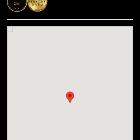
2回
諸田 和也