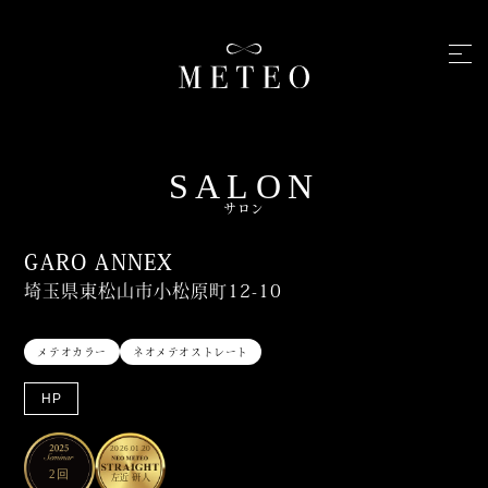
SALON
サロン
GARO ANNEX
埼玉県東松山市小松原町12-10
メテオカラー
ネオメテオストレート
HP
2026.01.20
2回
左近 研人