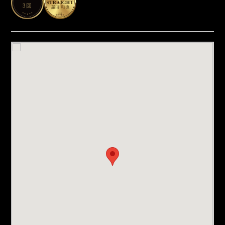
3回
諸田 和也