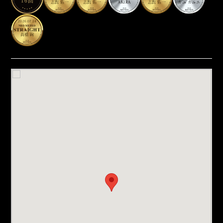
16回
志賀 佑一
志賀 佑一
AKIRA
志賀 佑一
カニ カニエ
2026.07.14
髙橋 絢