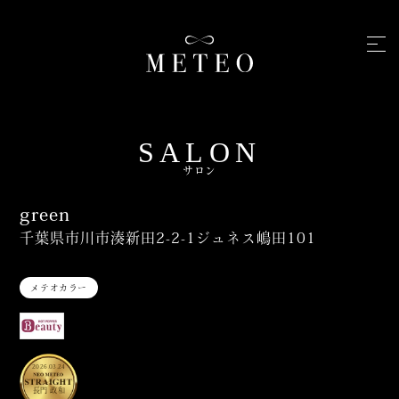
SALON
サロン
green
千葉県市川市湊新田2-2-1ジュネス嶋田101
メテオカラー
2026.03.24
長門 政和