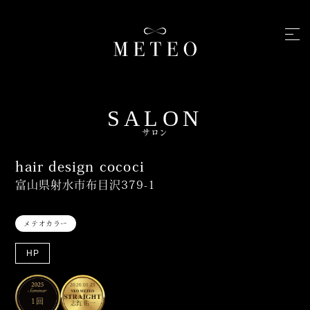
SALON
サロン
hair design cococi
富山県射水市布目沢379-1
メテオカラー
HP
2026.05.25
1回
志賀 佑一