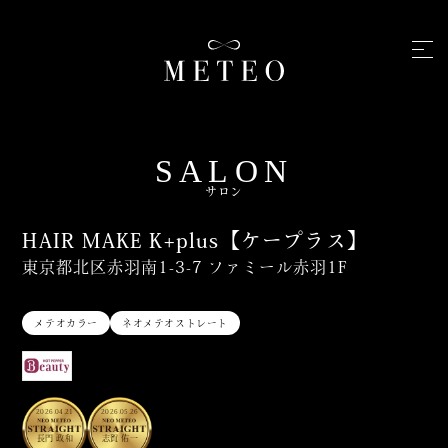
SALON
サロン
HAIR MAKE K+plus【ケープラス】
東京都北区赤羽南1-3-7 ファミール赤羽1F
メテオカラー
ネオメテオストレート
2026.04.21
2026.05.26
長門 政和
志賀 佑一