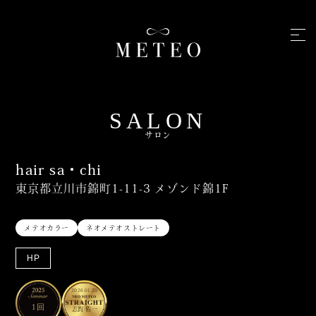
SALON
サロン
hair sa・chi
東京都立川市錦町1-11-3 メゾンド錦1F
メテオカラー
ネオメテオストレート
HP
2026.01.20
1回
志賀 佑一