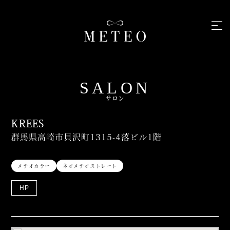
SALON
サロン
KREES
群馬県高崎市貝沢町1315-4落ビル1階
メテオカラー
ネオメテオストレート
HP