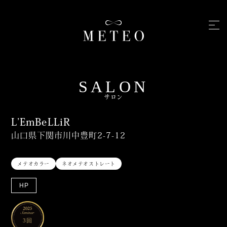
SALON
サロン
L’EmBeLLiR
山口県下関市川中豊町2-7-12
メテオカラー
ネオメテオストレート
HP
3回