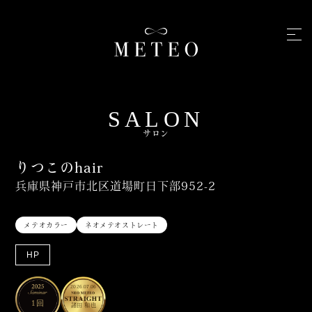
SALON
サロン
りつこのhair
兵庫県神戸市北区道場町日下部952-2
メテオカラー
ネオメテオストレート
HP
2026.07.06
1回
諸田 和也