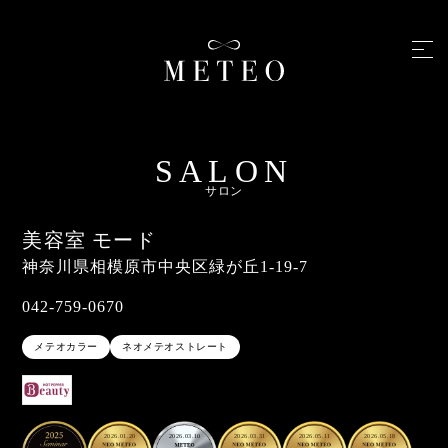
SALON
サロン
美容室 モード
神奈川県相模原市中央区緑が丘1-19-7
042-759-0670
メテオカラー
ネオメテオストレート
2026.01.20
2026.03.10
2026.03.31
2026.05.11
2026.05.18