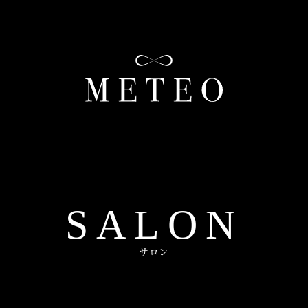
SALON
サロン