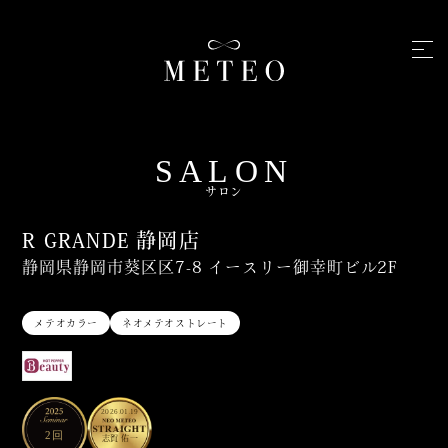
SALON
サロン
R GRANDE 静岡店
静岡県静岡市葵区区7-8 イースリー御幸町ビル2F
メテオカラー
ネオメテオストレート
2026.01.19
2回
志賀 佑一