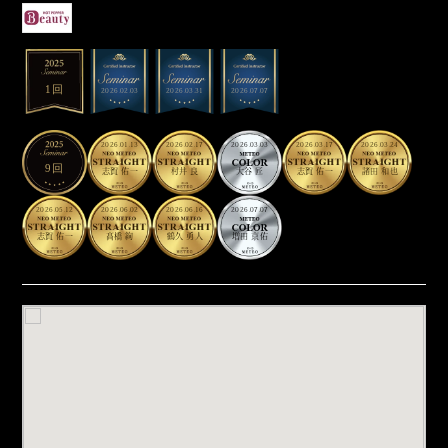
1回
2026.02.03
2026.03.31
2026.07.07
2026.01.13
2026.02.17
2026.03.03
2026.03.17
2026.03.24
9回
志賀 佑一
村井 良
大谷 匠
志賀 佑一
諸田 和也
2026.05.12
2026.06.02
2026.06.16
2026.07.07
志賀 佑一
髙橋 絢
鶴久 勇人
増田 京佑