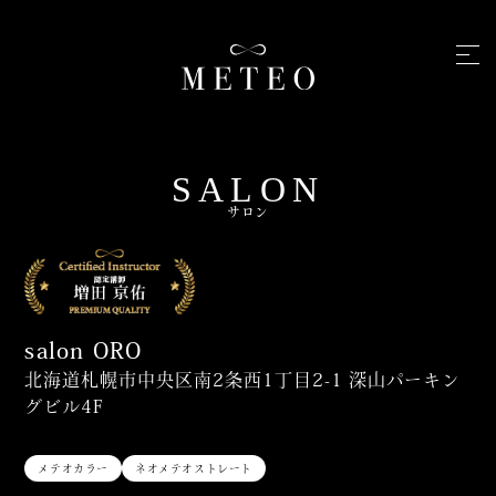
SALON
サロン
salon ORO
北海道札幌市中央区南2条西1丁目2-1 深山パーキン
グビル4F
メテオカラー
ネオメテオストレート