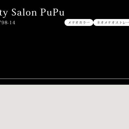
ty Salon PuPu
8-14
メテオカラー
ネオメテオストレ