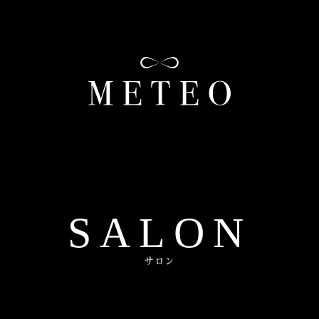
SALON
サロン