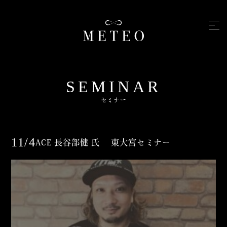
SEMINAR
セミナー
11/4
ACE 長谷部健 氏 東大宮セミナー