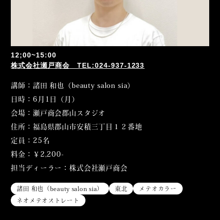
12;00~15:00
株式会社瀬戸商会 TEL:024-937-1233
講師：諸田 和也（beauty salon sia）
日時：6月1日（月）
会場：瀬戸商会郡山スタジオ
住所：福島県郡山市安積三丁目１２番地
定員：25名
料金：￥2,200-
担当ディーラー：株式会社瀬戸商会
諸田 和也（beauty salon sia）
東北
メテオカラー
ネオメテオストレート