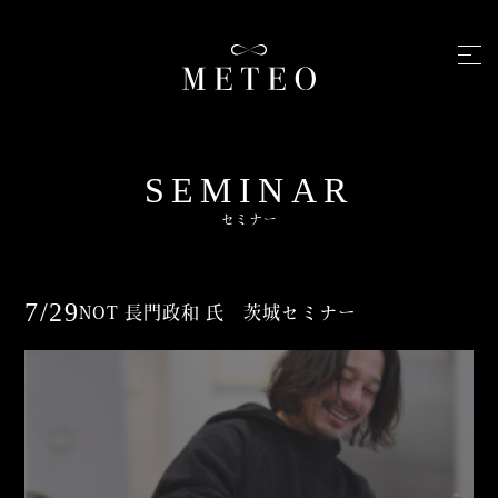
SEMINAR
セミナー
7/29
NOT 長門政和 氏 茨城セミナー