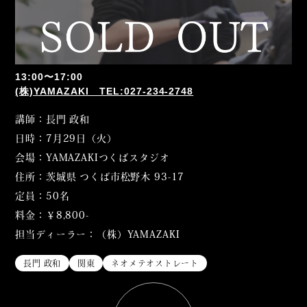
13:00〜17:00
(株)YAMAZAKI TEL:027-234-2748
講師：長門 政和
日時：7月29日（火）
会場：YAMAZAKIつくばスタジオ
住所：茨城県 つくば市松野木 93-17
定員：50名
料金：￥8,800-
担当ディーラー：（株）YAMAZAKI
長門 政和
関東
ネオメテオストレート