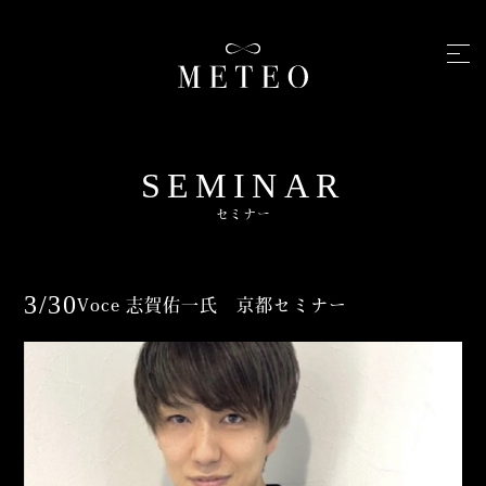
SEMINAR
セミナー
3/30
Voce 志賀佑一氏 京都セミナー