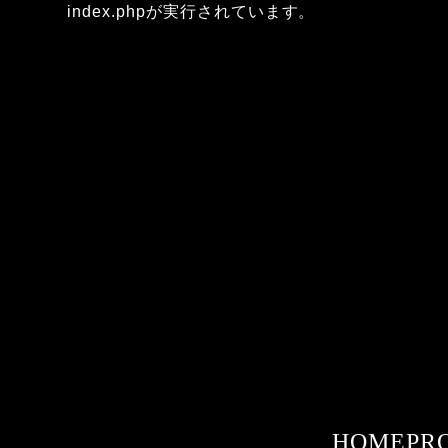
index.phpが実行されています。
HOME
PR