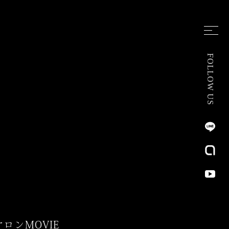
FOLLOW US
サロン
MOVIE