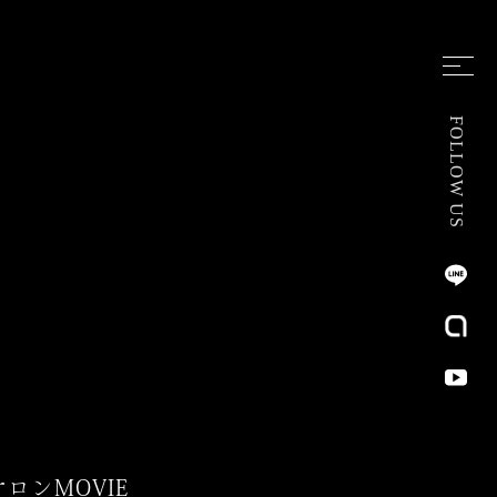
FOLLOW US
サロン
MOVIE