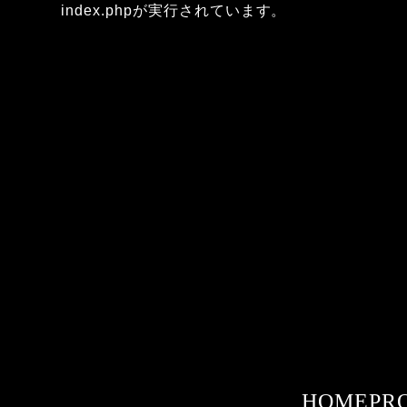
index.phpが実行されています。
HOME
PR