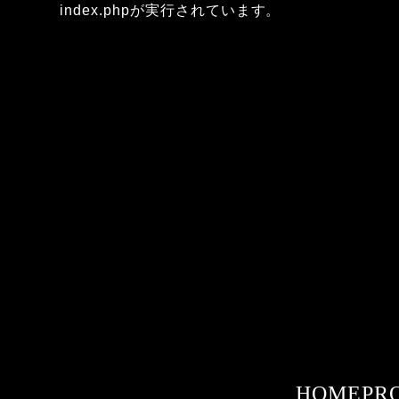
index.phpが実行されています。
HOME
PR