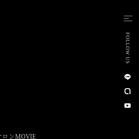
FOLLOW US
サロン
MOVIE