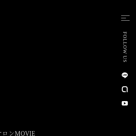
FOLLOW US
サロン
MOVIE