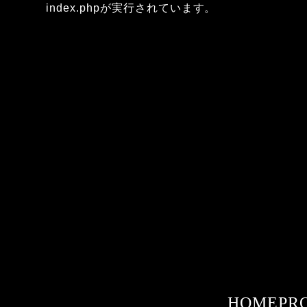
index.phpが実行されています。
HOME
PR